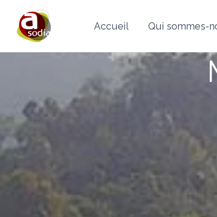
Aller
au
Accueil
Qui sommes-n
contenu