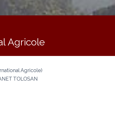
l Agricole
ational Agricole)
STANET TOLOSAN