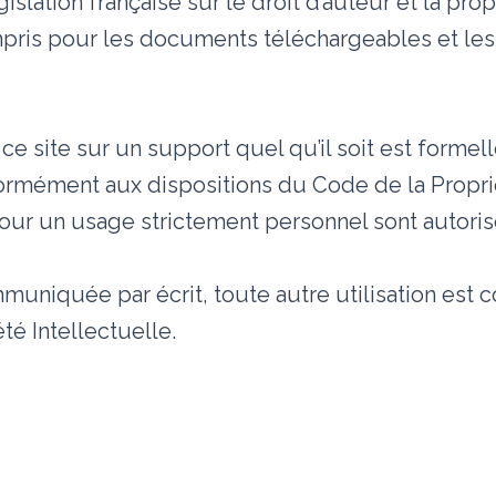
slation française sur le droit d’auteur et la prop
mpris pour les documents téléchargeables et les
ce site sur un support quel qu’il soit est formel
nformément aux dispositions du Code de la Proprié
pour un usage strictement personnel sont autoris
muniquée par écrit, toute autre utilisation est c
té Intellectuelle.