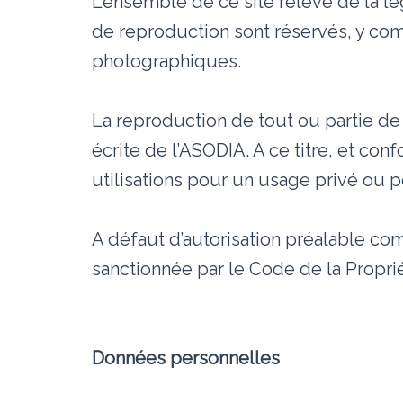
L’ensemble de ce site relève de la légi
de reproduction sont réservés, y co
photographiques.
La reproduction de tout ou partie de 
écrite de l’ASODIA. A ce titre, et co
utilisations pour un usage privé ou 
A défaut d’autorisation préalable com
sanctionnée par le Code de la Proprié
Données personnelles