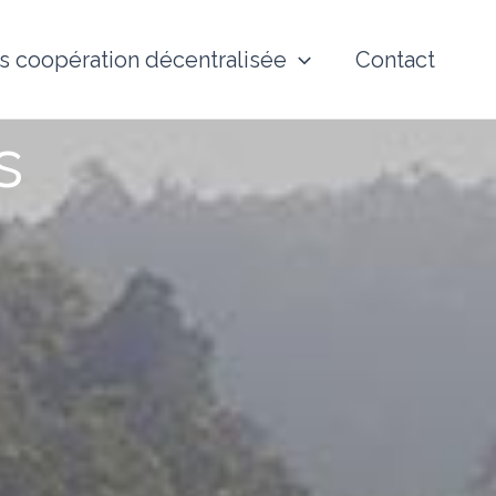
s coopération décentralisée
Contact
s