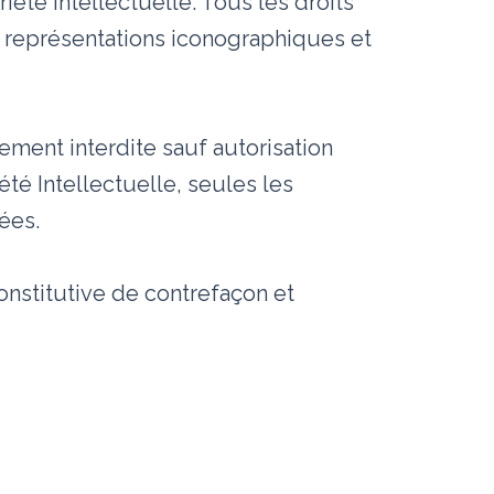
riété intellectuelle. Tous les droits
 représentations iconographiques et
lement interdite sauf autorisation
té Intellectuelle, seules les
ées.
onstitutive de contrefaçon et