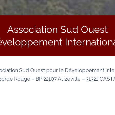
Association Sud Ouest
éveloppement Internationa
ciation Sud Ouest pour le Développement Intern
Borde Rouge – BP 22107 Auzeville – 31321 CA