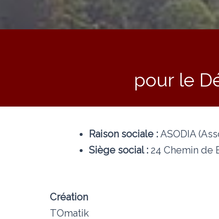
pour le D
Raison sociale :
ASODIA (Asso
Siège social :
24 Chemin de 
Création
TOmatik